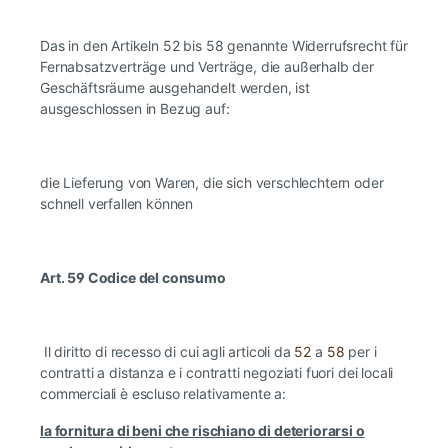
Das in den Artikeln 52 bis 58 genannte Widerrufsrecht für
Fernabsatzverträge und Verträge, die außerhalb der
Geschäftsräume ausgehandelt werden, ist
ausgeschlossen in Bezug auf:
die Lieferung von Waren, die sich verschlechtern oder
schnell verfallen können
Art. 59 Codice del consumo
Il diritto di recesso di cui agli articoli da
52
a
58
per i
contratti a distanza e i contratti negoziati fuori dei locali
commerciali è escluso relativamente a:
la fornitura di beni che rischiano di deteriorarsi o